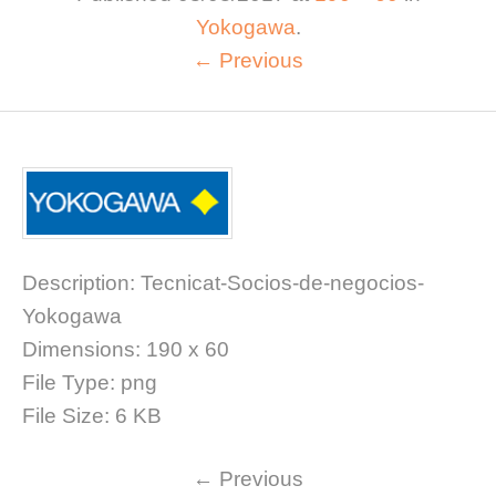
Yokogawa
.
← Previous
Description:
Tecnicat-Socios-de-negocios-
Yokogawa
Dimensions:
190 x 60
File Type:
png
File Size:
6 KB
←
Previous