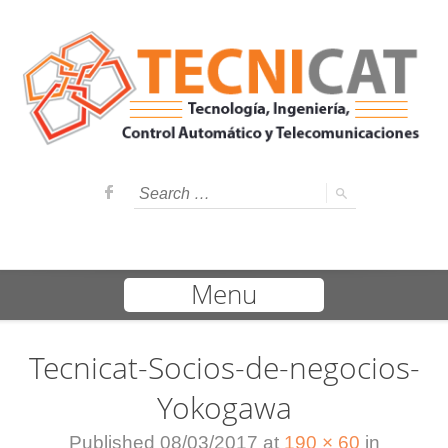
Menu
Tecnicat-Socios-de-negocios-
Yokogawa
Published
08/03/2017
at
190 × 60
in