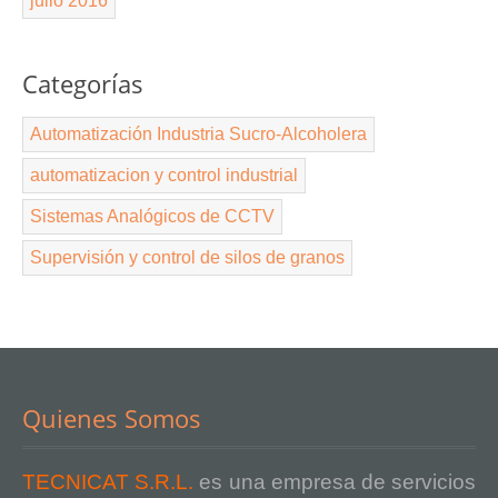
julio 2016
Categorías
Automatización Industria Sucro-Alcoholera
automatizacion y control industrial
Sistemas Analógicos de CCTV
Supervisión y control de silos de granos
Quienes Somos
TECNICAT S.R.L.
es una empresa de servicios