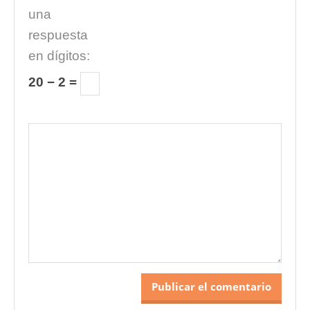
una
respuesta
en dígitos:
20 − 2 =