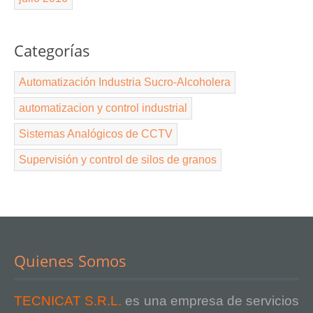
Categorías
Automatización Industria Sucro-Alcoholera
automatizacion y control industrial
Sistemas Analógicos de CCTV
Supervisión y control de silos de granos
Quienes Somos
TECNICAT S.R.L.
es una empresa de servicios