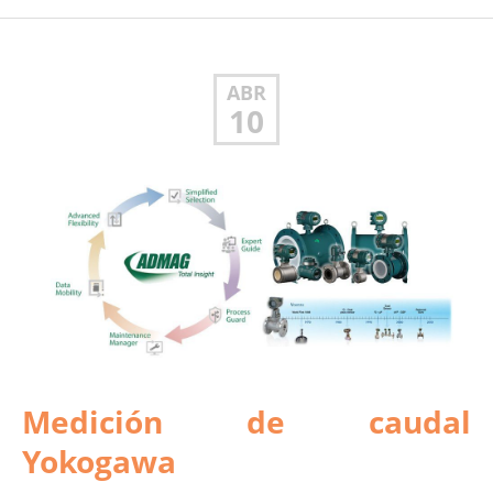
ABR
10
Medición de caudal
Yokogawa