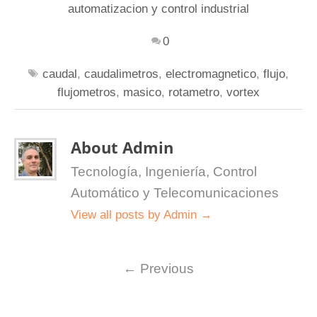
automatizacion y control industrial
0
caudal
,
caudalimetros
,
electromagnetico
,
flujo
,
flujometros
,
masico
,
rotametro
,
vortex
About Admin
Tecnología, Ingeniería, Control
Automático y Telecomunicaciones
View all posts by Admin
→
←
Previous