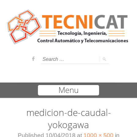
Menu
medicion-de-caudal-
yokogawa
Published
10/04/2018
at
1000 × 500
in