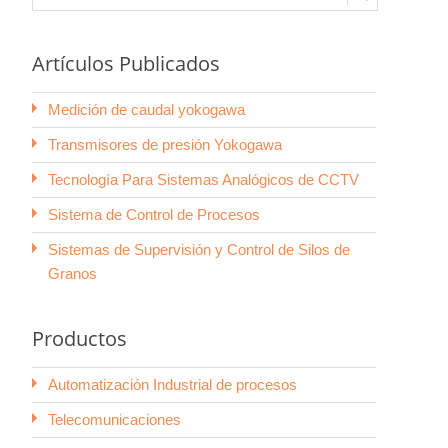
Artículos Publicados
stria
r y Negocio
Mantenimiento y Reparación
Medición de caudal yokogawa
Transmisores de presión Yokogawa
Tecnología Para Sistemas Analógicos de CCTV
Sistema de Control de Procesos
Sistemas de Supervisión y Control de Silos de
Granos
Productos
Automatización Industrial de procesos
Telecomunicaciones