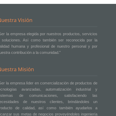
uestra Visión
Ser la empresa elegida por nuestros productos, servicios
 soluciones. Así como también ser reconocida por la
alidad humana y profesional de nuestro personal y por
uestra contribución a la comunidad.”
Nuestra Misión
Ser la empresa líder en comercialización de productos de
ecnologías avanzadas, automatización industrial y
istemas de comunicaciones, satisfaciendo las
ecesidades de nuestros clientes, brindándoles un
roducto de calidad, así como también ayudarlos a
lcanzar sus metas de negocios proveyéndoles ingeniería