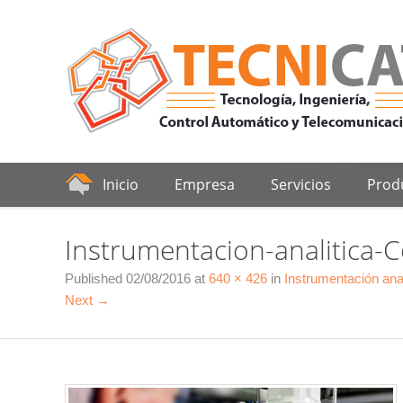
Inicio
Empresa
Servicios
Prod
Instrumentacion-analitica-C
Published
02/08/2016
at
640 × 426
in
Instrumentación ana
Next →
Auto