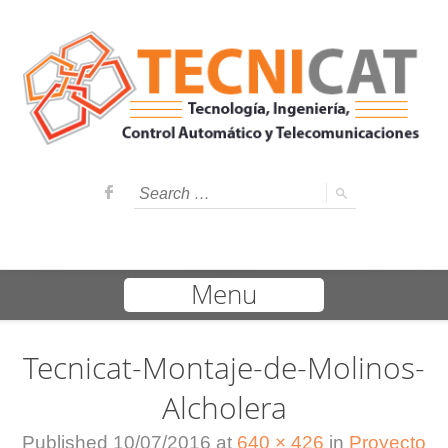
Menu
Tecnicat-Montaje-de-Molinos-
Alcholera
Published
10/07/2016
at
640 × 426
in
Proyecto