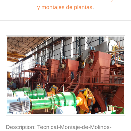
y montajes de plantas
.
Description:
Tecnicat-Montaje-de-Molinos-