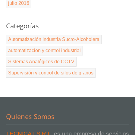
julio 2016
Categorías
Automatización Industria Sucro-Alcoholera
automatizacion y control industrial
Sistemas Analógicos de CCTV
Supervisión y control de silos de granos
Quienes Somos
TECNICAT S.R.L.
es una empresa de servicios