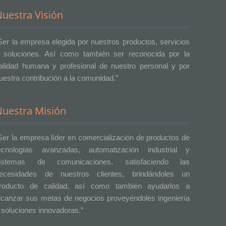
uestra Visión
Ser la empresa elegida por nuestros productos, servicios
 soluciones. Así como también ser reconocida por la
alidad humana y profesional de nuestro personal y por
uestra contribución a la comunidad.”
Nuestra Misión
Ser la empresa líder en comercialización de productos de
ecnologías avanzadas, automatización industrial y
istemas de comunicaciones, satisfaciendo las
ecesidades de nuestros clientes, brindándoles un
roducto de calidad, así como también ayudarlos a
lcanzar sus metas de negocios proveyéndoles ingeniería
 soluciones innovadoras.”