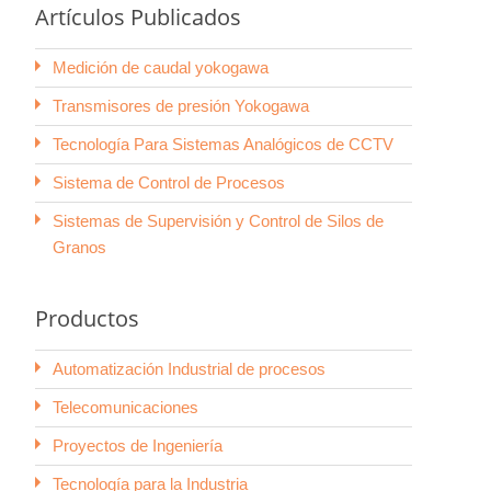
Artículos Publicados
Medición de caudal yokogawa
stria
Transmisores de presión Yokogawa
r y Negocio
Mantenimiento y Reparación
Tecnología Para Sistemas Analógicos de CCTV
Sistema de Control de Procesos
Sistemas de Supervisión y Control de Silos de
Granos
Productos
Automatización Industrial de procesos
Telecomunicaciones
Proyectos de Ingeniería
Tecnología para la Industria