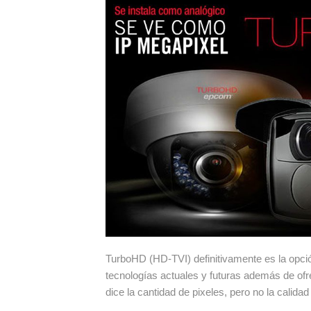
TurboHD (HD-TVI) definitivamente es la opción
tecnologías actuales y futuras además de of
dice la cantidad de pixeles, pero no la calida