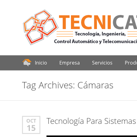
Inicio
Empresa
Servicios
Prod
Tag Archives:
Cámaras
Auto
Tecnología Para Sistemas
OCT
15